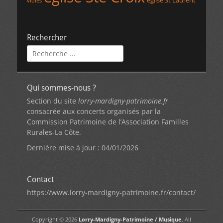
église St Laurent
violes
Rechercher
Rechercher :
Qui sommes-nous ?
Section du site
lorry-mardigny-patrimoine.fr
consacrée aux concerts organisés par la
Commission Patrimoine de l’Association Familles
Rurales-La Côte.
Dernière mise à jour : 04/01/2026
Contact
https://www.lorry-mardigny-patrimoine.fr/contact/
Copyright © 2026
Lorry-Mardigny-Patrimoine / Musique
. All