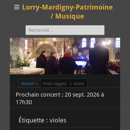
Lorry-Mardigny-Patrimoine
/ Musique
Rechercher :
Accueil
»
Posts tagged »
violes
Prochain concert : 20 sept. 2026 à
17h30
Étiquette :
violes