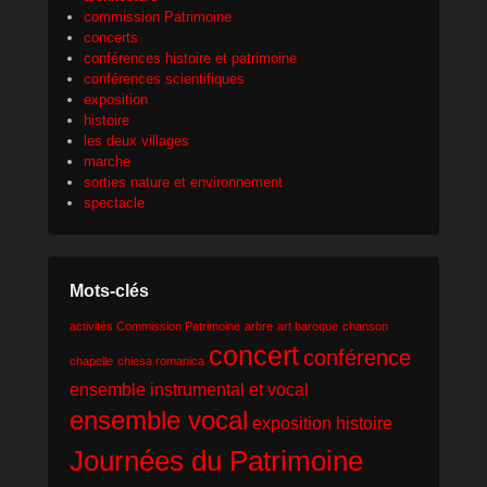
commission Patrimoine
concerts
conférences histoire et patrimoine
conférences scientifiques
exposition
histoire
les deux villages
marche
sorties nature et environnement
spectacle
Mots-clés
activités Commission Patrimoine
arbre
art baroque
chanson
concert
conférence
chapelle
chiesa romanica
ensemble instrumental et vocal
ensemble vocal
exposition
histoire
Journées du Patrimoine