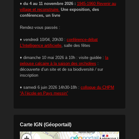
♦ du 4 au 11 novembre 2026 :
1945-1960 Revenir au
village et reconstruire.
Une exposition, des
conférences, un livre
Rendez-vous passés :
♦ vendredi 10/04, 20h30 :
conférence-débat
L’Intelligence artificielle
, salle des fêtes
♦ dimanche 10 mai 2026 à 10h : visite guidée :
la
pelouse calcaire à la saison des orchidées
:
découverte d’un site et de sa biodiversité
/
sur
inscription
♦ samedi 6 juin 2026 14h30-18h :
colloque du CHPM
“A l’école en Pays messin”
Carte IGN (Géoportail)