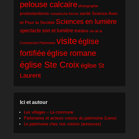
pelouse calcaire
photographie
protestantisme
santé
Science Avec
romanische Kirche
Sciences en lumière
et Pour la Société
spectacle son et lumière
théâtre
vie de la
visite
église
Commission Patrimoine
fortifiée
église romane
église Ste Croix
église St
Laurent
Ici et autour
Les villages – La commune
Partenaires et acteurs voisins du patrimoine (Liens)
Le patrimoine chez nos voisins (annonces)