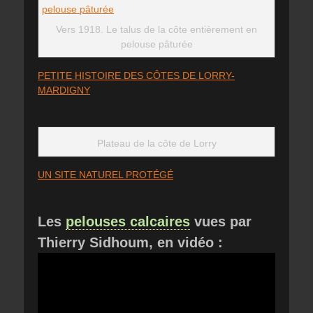
Vers 1918. Le talus de la côte entièrement en
pelouse pâturée
PETITE HISTOIRE DES CÔTES DE LORRY-
MARDIGNY
Plateau de la côte de Lorry
UN SITE NATUREL PROTÉGÉ
Les
pelouses calcaires
vues par
Thierry Sidhoum, en vidéo :