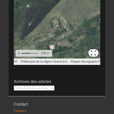
Archives des articles
Archives
des
articles
Contact
Contact