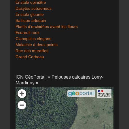
Eristale opiniâtre
Dasytes subaeneus
Eristale gluante
Saltique arlequin
Plants d’orchidées avant les fleurs
Ecureuil roux
Clanoptilus elegans
Malachie à deux points
Rue des murailles
Grand Corbeau
IGN GéoPortail « Pelouses calcaires Lorry-
Mardigny »