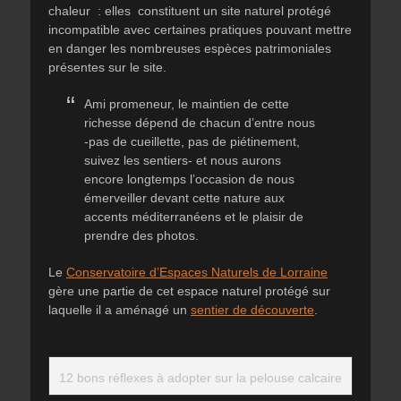
chaleur : elles constituent un site naturel protégé
incompatible avec certaines pratiques pouvant mettre
en danger les nombreuses espèces patrimoniales
présentes sur le site.
Ami promeneur, le maintien de cette
richesse dépend de chacun d’entre nous
-pas de cueillette, pas de piétinement,
suivez les sentiers- et nous aurons
encore longtemps l’occasion de nous
émerveiller devant cette nature aux
accents méditerranéens et le plaisir de
prendre des photos.
Le
Conservatoire d’Espaces Naturels de Lorraine
gère une partie de cet espace naturel protégé sur
laquelle il a aménagé un
sentier de découverte
.
12 bons réflexes à adopter sur la pelouse calcaire