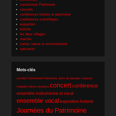
commission Patrimoine
concerts
conférences histoire et patrimoine
conférences scientifiques
exposition
histoire
les deux villages
marche
sorties nature et environnement
spectacle
Mots-clés
activités Commission Patrimoine
arbre
art baroque
chanson
concert
conférence
chapelle
chiesa romanica
ensemble instrumental et vocal
ensemble vocal
exposition
histoire
Journées du Patrimoine