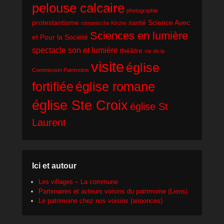
pelouse calcaire
photographie
protestantisme
santé
Science Avec
romanische Kirche
Sciences en lumière
et Pour la Société
spectacle son et lumière
théâtre
vie de la
visite
église
Commission Patrimoine
fortifiée
église romane
église Ste Croix
église St
Laurent
Ici et autour
Les villages – La commune
Partenaires et acteurs voisins du patrimoine (Liens)
Le patrimoine chez nos voisins (annonces)