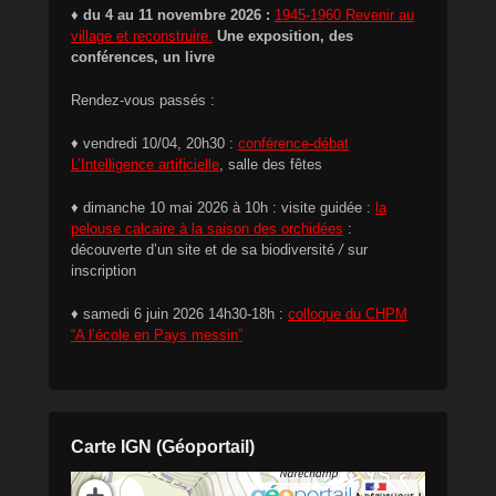
♦ du 4 au 11 novembre 2026 :
1945-1960 Revenir au
village et reconstruire.
Une exposition, des
conférences, un livre
Rendez-vous passés :
♦ vendredi 10/04, 20h30 :
conférence-débat
L’Intelligence artificielle
, salle des fêtes
♦ dimanche 10 mai 2026 à 10h : visite guidée :
la
pelouse calcaire à la saison des orchidées
:
découverte d’un site et de sa biodiversité
/
sur
inscription
♦ samedi 6 juin 2026 14h30-18h :
colloque du CHPM
“A l’école en Pays messin”
Carte IGN (Géoportail)