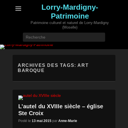
Lorry-Mardigny-
Patrimoine
Patrimoine culturel et naturel de Lorry-Mardigny
(Moselle)
Recherche
ARCHIVES DES TAGS:
ART
BAROQUE
L’autel du XVIIIe siècle – église
Ste Croix
Posté le
13 mai 2015
par
Anne-Marie