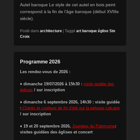
Autel baroque Le style de cet autel en bois peint
correspond à la fin de l’âge baroque (début XVIIIe
siècle).
Posté dans
architecture
|
Taggé
art baroque
,
église Ste
Croix
Programme 2026
Les rendez-vous de 2026 :
♦
dimanche 19/07/2026 à 15h30 :
visite guidée des
églises
/ sur inscription
♦ dimanche 6 septembre 2026, 14h30 : visite guidée
:
Chants et couleurs de fin d’été sur la pelouse calcaire
/ sur inscription
♦ 19 et 20 septembre 2026,
Journées du Patrimoine
:
visites guidées des églises et concert