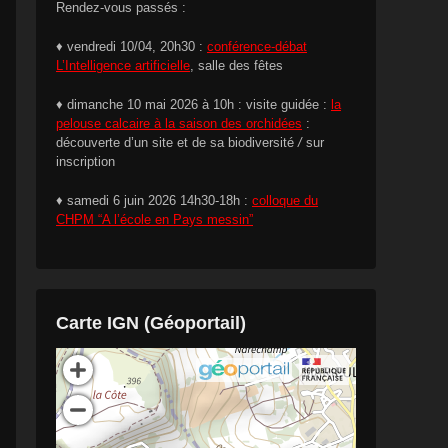
Rendez-vous passés :
♦ vendredi 10/04, 20h30 :
conférence-débat
L’Intelligence artificielle
, salle des fêtes
♦ dimanche 10 mai 2026 à 10h : visite guidée :
la
pelouse calcaire à la saison des orchidées
:
découverte d’un site et de sa biodiversité
/
sur
inscription
♦ samedi 6 juin 2026 14h30-18h :
colloque du
CHPM “A l’école en Pays messin”
Carte IGN (Géoportail)