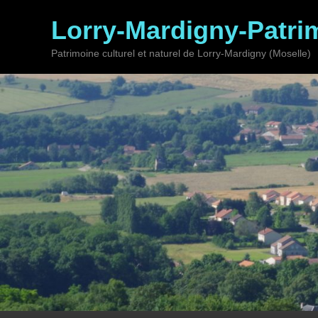
Lorry-Mardigny-Patri
Patrimoine culturel et naturel de Lorry-Mardigny (Moselle)