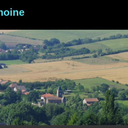
moine