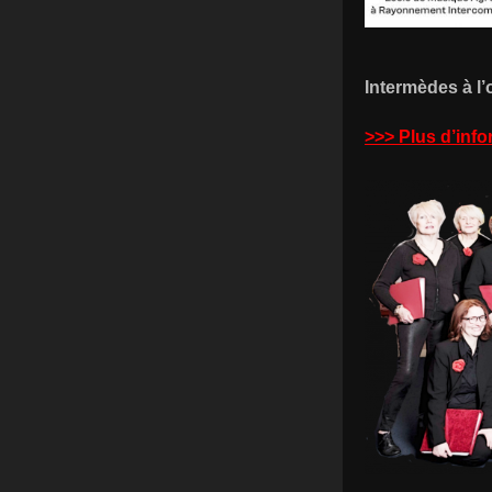
Intermèdes à l’
>>> Plus d’info