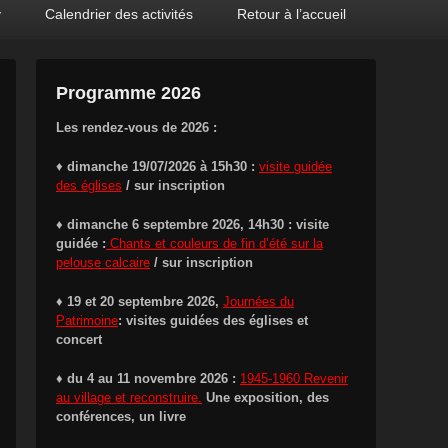
y
Calendrier des activités
Retour à l’accueil
Programme 2026
Les rendez-vous de 2026 :
♦
dimanche 19/07/2026 à 15h30 :
visite guidée
des églises
/ sur inscription
♦ dimanche 6 septembre 2026, 14h30 : visite
guidée :
Chants et couleurs de fin d’été sur la
pelouse calcaire
/ sur inscription
♦ 19 et 20 septembre 2026,
Journées du
Patrimoine
: visites guidées des églises et
concert
♦ du 4 au 11 novembre 2026 :
1945-1960 Revenir
au village et reconstruire.
Une exposition, des
conférences, un livre