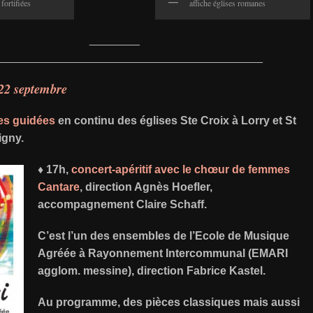
 fortifiées
affiche églises romanes
________
__________________________________________
22 septembre
tes guidées
en continu des églises Ste Croix à Lorry et St
igny.
♦ 17h,
concert-apéritif avec le chœur de femmes
Cantare
, direction Agnès Hoefler,
accompagnement Claire Schaff.
C’est l’un des ensembles de l’Ecole de Musique
Agréée à Rayonnement Intercommunal (EMARI
agglom. messine), direction Fabrice Kastel.
Au programme, des pièces classiques mais aussi