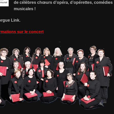
de célèbres chœurs d’opéra, d’opérettes, comédies
musicales !
orgue Link.
rmations sur le concert