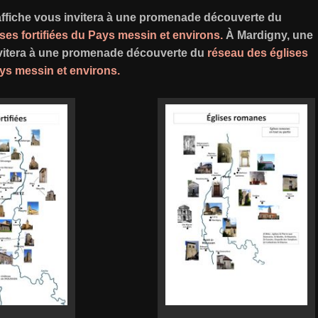
affiche vous invitera à une promenade découverte du
ses fortifiées du Pays messin et environs.
À Mardigny, une
nvitera à une promenade découverte du
réseau des églises
s messin et environs.