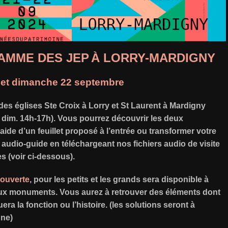
AMME DES JEP
À LORRY-MARDIGNY
 et dimanche 22 septembre
des églises Ste Croix à Lorry et St Laurent à Mardigny
 dim. 14h-17h). Vous pourrez découvrir les deux
ide d’un feuillet proposé à l’entrée ou transformer votre
udio-guide en téléchargeant nos fichiers audio de visite
s (voir ci-dessous).
couverte
, pour les petits et les grands sera disponible à
eux monuments. Vous aurez à retrouver des éléments dont
ra la fonction ou l’histoire. (les solutions seront à
gne)