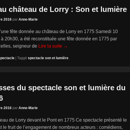
au château de Lorry : Son et lumière
re 2016
par
Anne-Marie
d’une fête donnée au château de Lorry en 1775 Samedi 10
à 20h30, a été reconstituée une fête donnée en 1775 par
elles, seigneur de
Lire la suite →
spectacle
|
Taggé
spectacle son et lumière
sses du spectacle son et lumière du
6
re 2016
par
Anne-Marie
teau de Lorry devant le Pont en 1775 Ce spectacle présenté le
t le fruit de l’engagement de nombreux acteurs : comédiens,