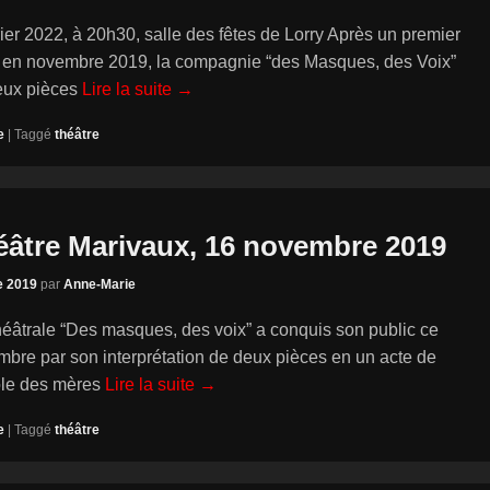
ier 2022, à 20h30, salle des fêtes de Lorry Après un premier
 en novembre 2019, la compagnie “des Masques, des Voix”
eux pièces
Lire la suite →
e
|
Taggé
théâtre
éâtre Marivaux, 16 novembre 2019
e 2019
par
Anne-Marie
éâtrale “Des masques, des voix” a conquis son public ce
bre par son interprétation de deux pièces en un acte de
ole des mères
Lire la suite →
e
|
Taggé
théâtre