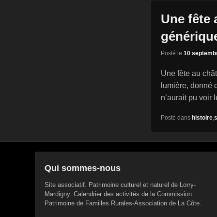
Une fête 
génériqu
Posté le
10 septemb
Une fête au châ
lumière, donné 
n’aurait pu voir 
Posté dans
histoire
,
Qui sommes-nous
Site associatif. Patrimoine culturel et naturel de Lorry-
Mardigny. Calendrier des activités de la Commission
Patrimoine de Familles Rurales-Association de La Côte.