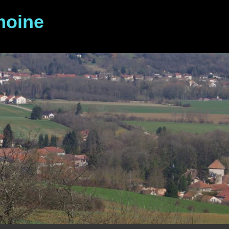
moine