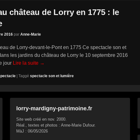
au château de Lorry en 1775 : le
e
re 2016
par
Anne-Marie
teau de Lorry-devant-le-Pont en 1775 Ce spectacle son et
dans les jardins du château de Lorry le 10 septembre 2016
le jour
Lire la suite →
spectacle
|
Taggé
spectacle son et lumière
lorry-mardigny-patrimoine.fr
Site web créé en nov. 2000.
Réal., textes et photos : Anne-Marie Dufour.
MàJ : 06/05/2026