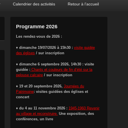
y
Calendrier des activités
Retour à l’accueil
Programme 2026
Les rendez-vous de 2026 :
♦
dimanche 19/07/2026 à 15h30 :
visite guidée
des églises
/ sur inscription
♦ dimanche 6 septembre 2026, 14h30 : visite
guidée :
Chants et couleurs de fin d’été sur la
pelouse calcaire
/ sur inscription
♦ 19 et 20 septembre 2026,
Journées du
Patrimoine
: visites guidées des églises et
concert
♦ du 4 au 11 novembre 2026 :
1945-1960 Revenir
au village et reconstruire.
Une exposition, des
conférences, un livre