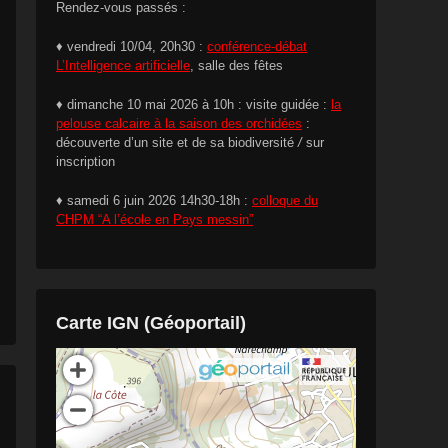
Rendez-vous passés :
♦ vendredi 10/04, 20h30 :
conférence-débat
L’Intelligence artificielle
, salle des fêtes
♦ dimanche 10 mai 2026 à 10h : visite guidée :
la
pelouse calcaire à la saison des orchidées
:
découverte d’un site et de sa biodiversité
/
sur
inscription
♦ samedi 6 juin 2026 14h30-18h :
colloque du
CHPM “A l’école en Pays messin”
Carte IGN (Géoportail)