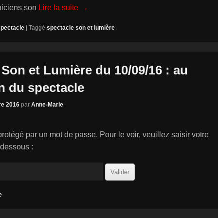
niciens son
Lire la suite →
spectacle
|
Taggé
spectacle son et lumière
 Son et Lumière du 10/09/16 : au
n du spectacle
re 2016
par
Anne-Marie
rotégé par un mot de passe. Pour le voir, veuillez saisir votre
-dessous :
e