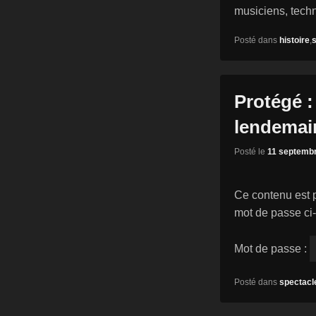
musiciens, tech
Posté dans
histoire
,
Protégé :
lendemai
Posté le
11 septemb
Ce contenu est p
mot de passe ci
Mot de passe :
Posté dans
spectacl