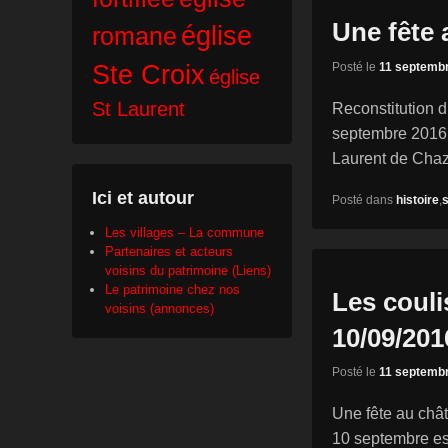
Une fête 
église
romane
Posté le
11 septemb
Ste Croix
église
St Laurent
Reconstitution 
septembre 2016 
Laurent de Chaz
Ici et autour
Posté dans
histoire
,
Les villages – La commune
Partenaires et acteurs
voisins du patrimoine (Liens)
Le patrimoine chez nos
Les couli
voisins (annonces)
10/09/201
Posté le
11 septemb
Une fête au châ
10 septembre es