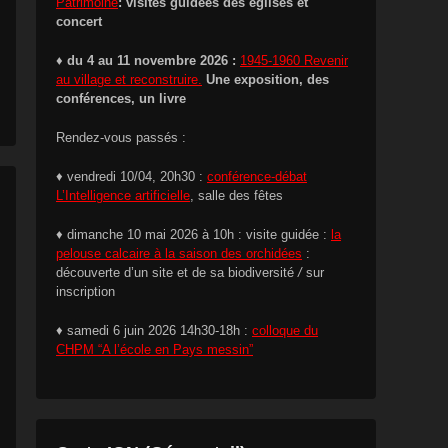
Patrimoine
: visites guidées des églises et
concert
♦ du 4 au 11 novembre 2026 :
1945-1960 Revenir
au village et reconstruire.
Une exposition, des
conférences, un livre
Rendez-vous passés :
♦ vendredi 10/04, 20h30 :
conférence-débat
L’Intelligence artificielle
, salle des fêtes
♦ dimanche 10 mai 2026 à 10h : visite guidée :
la
pelouse calcaire à la saison des orchidées
:
découverte d’un site et de sa biodiversité
/
sur
inscription
♦ samedi 6 juin 2026 14h30-18h :
colloque du
CHPM “A l’école en Pays messin”