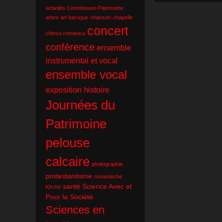
activités Commission Patrimoine
arbre
art baroque
chanson
chapelle
concert
chiesa romanica
conférence
ensemble
instrumental et vocal
ensemble vocal
exposition
histoire
Journées du
Patrimoine
pelouse
calcaire
photographie
protestantisme
romanische
santé
Science Avec et
Kirche
Pour la Société
Sciences en