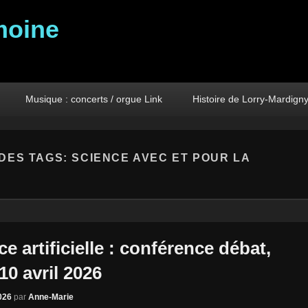
moine
Musique : concerts / orgue Link
Histoire de Lorry-Mardign
DES TAGS:
SCIENCE AVEC ET POUR LA
ce artificielle : conférence débat,
10 avril 2026
026
par
Anne-Marie