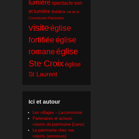
lumière
spectacle son
et lumière
théâtre
vie de la
Commission Patrimoine
visite
église
fortifiée
église
église
romane
Ste Croix
église
St Laurent
Ici et autour
Les villages – La commune
Partenaires et acteurs
voisins du patrimoine (Liens)
Le patrimoine chez nos
voisins (annonces)