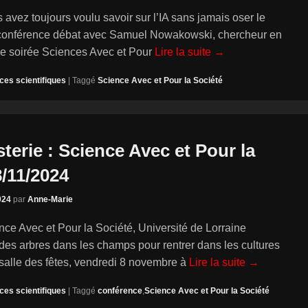
 avez toujours voulu savoir sur l’IA sans jamais oser le
onférence débat avec Samuel Nowakowski, chercheur en
e soirée Sciences Avec et Pour
Lire la suite →
ces scientifiques
|
Taggé
Science Avec et Pour la Société
terie : Science Avec et Pour la
8/11/2024
024
par
Anne-Marie
ce Avec et Pour la Société, Université de Lorraine
 des arbres dans les champs pour rentrer dans les cultures
salle des fêtes, vendredi 8 novembre à
Lire la suite →
ces scientifiques
|
Taggé
conférence
,
Science Avec et Pour la Société