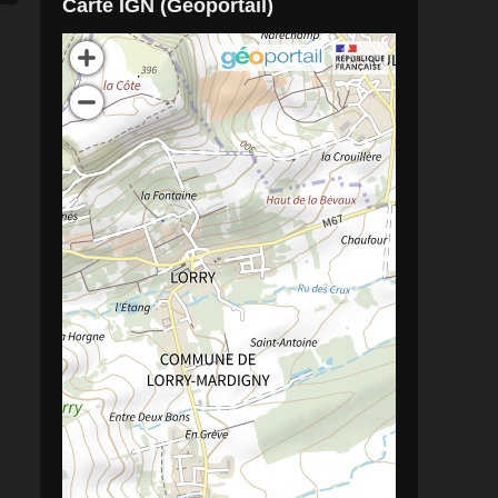
Carte IGN (Géoportail)