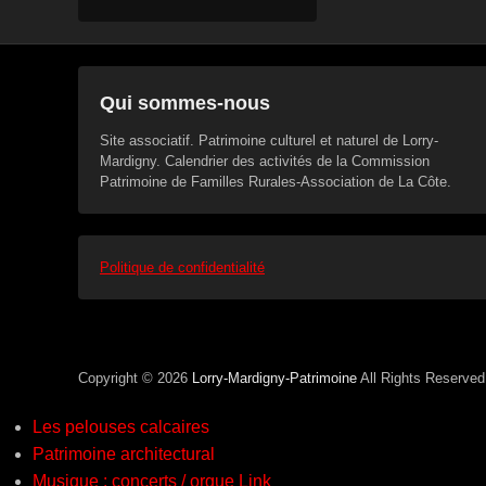
Qui sommes-nous
Site associatif. Patrimoine culturel et naturel de Lorry-
Mardigny. Calendrier des activités de la Commission
Patrimoine de Familles Rurales-Association de La Côte.
Politique de confidentialité
Copyright © 2026
Lorry-Mardigny-Patrimoine
All Rights Reserve
Les pelouses calcaires
Patrimoine architectural
Musique : concerts / orgue Link