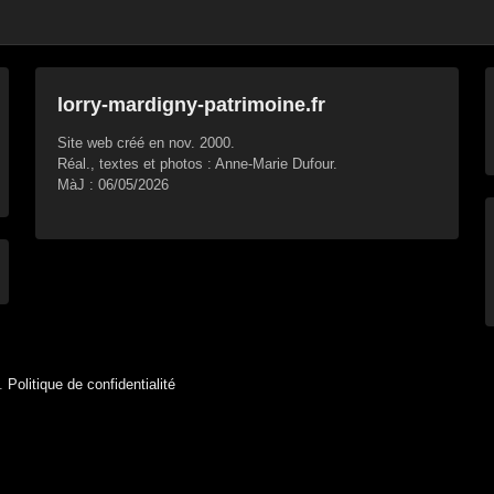
lorry-mardigny-patrimoine.fr
Site web créé en nov. 2000.
Réal., textes et photos : Anne-Marie Dufour.
MàJ : 06/05/2026
d.
Politique de confidentialité