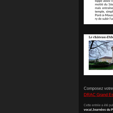
Composez votre 
DRAC Grand Es
Cette entrée a été p
vocal
,
Journées du P