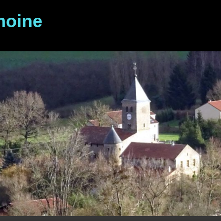
moine