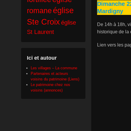
Dimanche 22,
église
romane
Mardigny
Ste Croix
église
De 14h à 18h, v
St Laurent
historique de l
Lien vers les p
Ici et autour
Les villages – La commune
Partenaires et acteurs
voisins du patrimoine (Liens)
Le patrimoine chez nos
voisins (annonces)