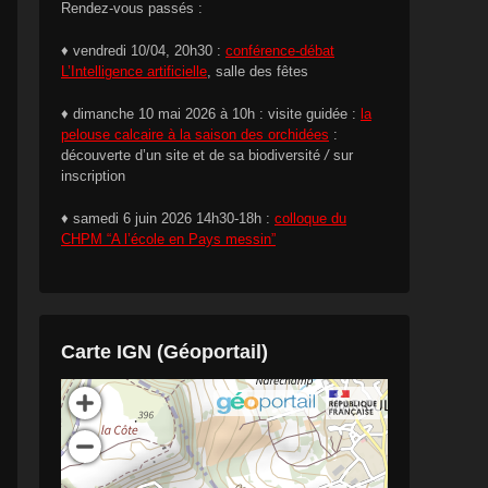
Rendez-vous passés :
♦ vendredi 10/04, 20h30 :
conférence-débat
L’Intelligence artificielle
, salle des fêtes
♦ dimanche 10 mai 2026 à 10h : visite guidée :
la
pelouse calcaire à la saison des orchidées
:
découverte d’un site et de sa biodiversité
/
sur
inscription
♦ samedi 6 juin 2026 14h30-18h :
colloque du
CHPM “A l’école en Pays messin”
Carte IGN (Géoportail)