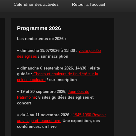
y
Calendrier des activités
Retour à l’accueil
Programme 2026
Les rendez-vous de 2026 :
♦
dimanche 19/07/2026 à 15h30 :
visite guidée
des églises
/ sur inscription
♦ dimanche 6 septembre 2026, 14h30 : visite
guidée :
Chants et couleurs de fin d’été sur la
pelouse calcaire
/ sur inscription
♦ 19 et 20 septembre 2026,
Journées du
Patrimoine
: visites guidées des églises et
concert
♦ du 4 au 11 novembre 2026 :
1945-1960 Revenir
au village et reconstruire.
Une exposition, des
conférences, un livre