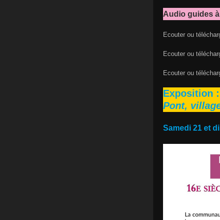
Audio guides à
Ecouter ou téléchar
Ecouter ou téléchar
Ecouter ou téléchar
Exposition 
Pont, villag
Samedi 21 et d