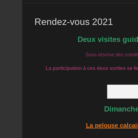
Rendez-vous 2021
Deux visites gui
Sous réserve des conditi
La participation à ces deux sorties se fer
Dimanche 
La pelouse calcai