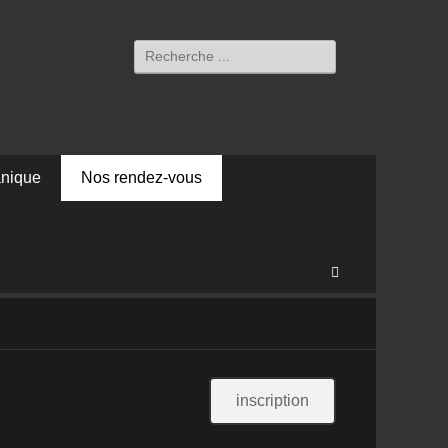
Rechercher :
anique
Nos rendez-vous
Recherche
inscription