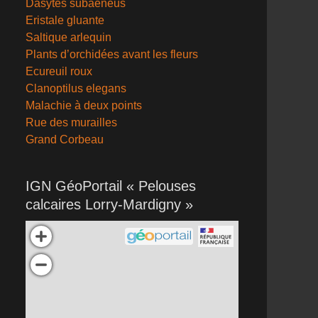
Dasytes subaeneus
Eristale gluante
Saltique arlequin
Plants d’orchidées avant les fleurs
Ecureuil roux
Clanoptilus elegans
Malachie à deux points
Rue des murailles
Grand Corbeau
IGN GéoPortail « Pelouses
calcaires Lorry-Mardigny »