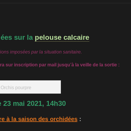
dées sur la
pelouse calcaire
ons imposées par la situation sanitaire.
a sur inscription par mail jusqu’à la veille de la sortie :
Orchis pourpre
23 mai 2021, 14h30
re à la saison des orchidées
: