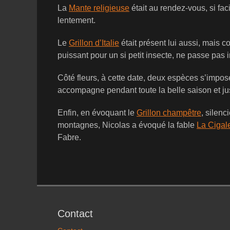
La
Mante religieuse
était au rendez-vous, si fa
lentement.
Le
Grillon d’Italie
était présent lui aussi, mais 
puissant pour un si petit insecte, ne passe pas 
Côté fleurs, à cette date, deux espèces s’imposen
accompagne pendant toute la belle saison et jus
Enfin, en évoquant le
Grillon champêtre
, silenc
montagnes, Nicolas a évoqué la fable
La Cigale
Fabre.
Contact