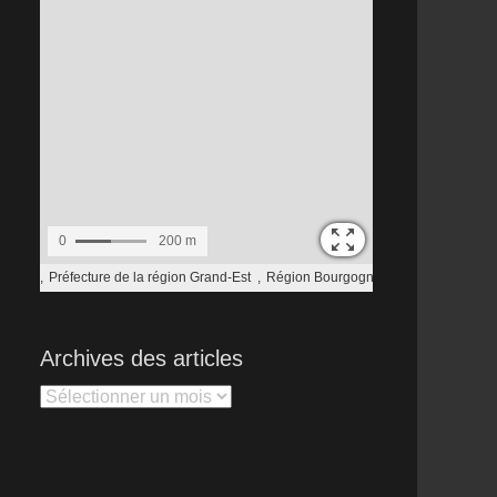
Archives des articles
Archives
des
articles