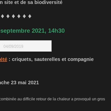
 site et de sa biodiversité
 ♦ ♦ ♦ ♦ ♦ ♦
septembre 2021, 14h30
04/09/2019
’été
: criquets, sauterelles et compagnie
nche 23 mai 2021
combinée au difficile retour de la chaleur a provoqué un gros