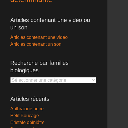
Articles contenant une vidéo ou
un son
Articles contenant une vidéo
Articles contenant un son
Recherche par familles
biologiques
Recherche
par
familles
Articles récents
biologiques
Anthracine noire
Petit Boucage
Eristale opiniâtre