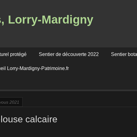
s, Lorry-Mardigny
turel protégé
Sentier de découverte 2022
Sentier bot
eil Lorry-Mardigny-Patrimoine.fr
vous 2021
elouse calcaire