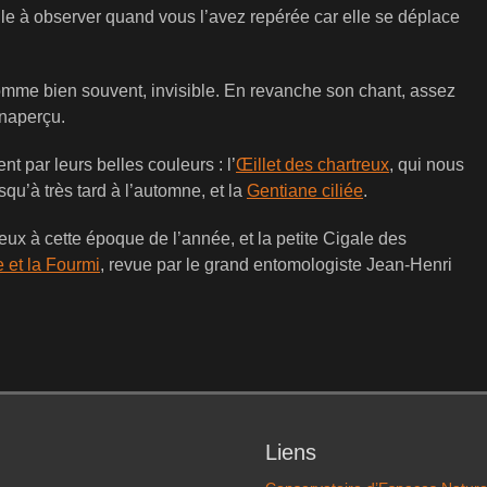
cile à observer quand vous l’avez repérée car elle se déplace
comme bien souvent, invisible. En revanche son chant, assez
inaperçu.
t par leurs belles couleurs : l’
Œillet des chartreux
, qui nous
qu’à très tard à l’automne, et la
Gentiane ciliée
.
ieux à cette époque de l’année, et la petite Cigale des
 et la Fourmi
, revue par le grand entomologiste Jean-Henri
Liens