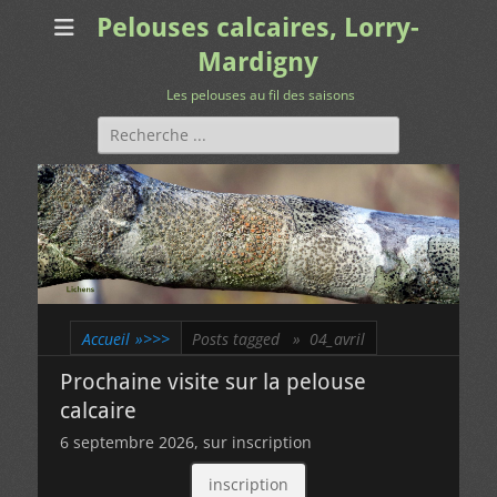
Pelouses calcaires, Lorry-
Mardigny
Les pelouses au fil des saisons
Rechercher :
Accueil
»>>>
Posts tagged »
04_avril
Prochaine visite sur la pelouse
calcaire
6 septembre 2026, sur inscription
inscription