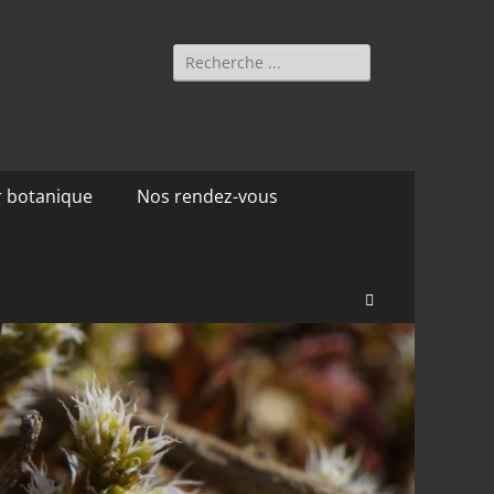
Rechercher :
r botanique
Nos rendez-vous
Recherche