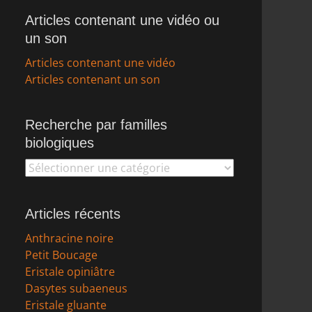
Articles contenant une vidéo ou
un son
Articles contenant une vidéo
Articles contenant un son
Recherche par familles
biologiques
Recherche
par
familles
Articles récents
biologiques
Anthracine noire
Petit Boucage
Eristale opiniâtre
Dasytes subaeneus
Eristale gluante