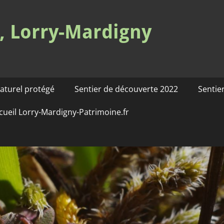
s, Lorry-Mardigny
naturel protégé
Sentier de découverte 2022
Sentie
cueil Lorry-Mardigny-Patrimoine.fr