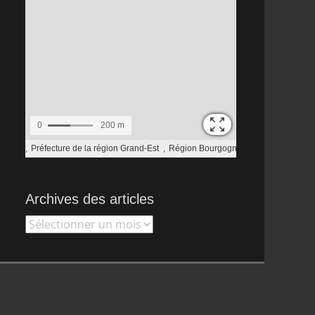
Archives des articles
Archives
des
articles