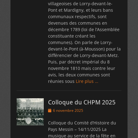
villageoises de Lorry-devant-le-
Pont et Mardigny, et leurs bans
communaux respectifs, sont
devenues des communes en
décembre 1789 (loi de l’Assemblée
constituante créant les
communes). On parle de Lorry-
devant-le-Pont (à-Mousson) pour la
différencier de Lorry-devant-Metz.
Puis, par décret impérial du 8
novembre 1810 mais contre leur
avis, les deux communes sont
réunies sous
Lire plus …
Colloque du CHPM 2025
Posted
6 novembre 2025
on
Colloque du Comité d’Histoire du
Pays Messin – 14/11/2025 La
musique au service de la fête en