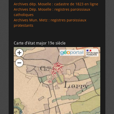
Archives dép. Moselle : cadastre de 1823 en ligne
Archives Dép. Moselle : registres paroissiaux
catholiques
Archives Mun. Metz : registres paroissiaux
protestants
Carte d’état major 19e siècle