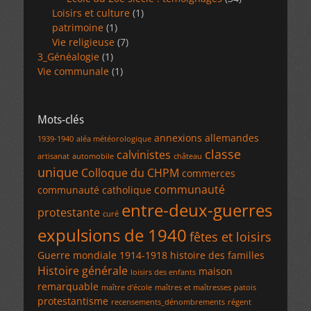
Loisirs et culture
(1)
patrimoine
(1)
Vie religieuse
(7)
3_Généalogie
(1)
Vie communale
(1)
Mots-clés
annexions allemandes
1939-1940
aléa météorologique
classe
calvinistes
artisanat
automobile
château
unique
Colloque du CHPM
commerces
communauté
communauté catholique
entre-deux-guerres
protestante
curé
expulsions de 1940
fêtes et loisirs
Guerre mondiale 1914-1918
histoire des familles
Histoire générale
maison
loisirs des enfants
remarquable
maître d'école
maîtres et maîtresses
patois
protestantisme
recensements_dénombrements
régent