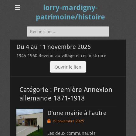
lorry-mardigny-
patrimoine/histoire
Rechercher :
Du 4 au 11 novembre 2026
1945-1960 Revenir au village et reconstruire
Ouvrir le lien
Catégorie :
Première Annexion
allemande 1871-1918
D’une mairie à l’autre
Posted
19 novembre 2025
on
Les deux communautés