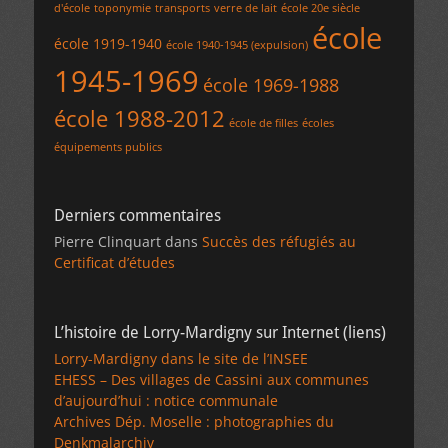
d'école
toponymie
transports
verre de lait
école 20e siècle
école
école 1919-1940
école 1940-1945 (expulsion)
1945-1969
école 1969-1988
école 1988-2012
école de filles
écoles
équipements publics
Derniers commentaires
Pierre Clinquart
dans
Succès des réfugiés au
Certificat d’études
L’histoire de Lorry-Mardigny sur Internet (liens)
Lorry-Mardigny dans le site de l’INSEE
EHESS – Des villages de Cassini aux communes
d’aujourd’hui : notice communale
Archives Dép. Moselle : photographies du
Denkmalarchiv