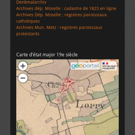
Denkmalarchiv
Archives dép. Moselle : cadastre de 1823 en ligne
Archives Dép. Moselle : registres paroissiaux
catholiques
Archives Mun. Metz : registres paroissiaux
protestants
Carte d’état major 19e siècle