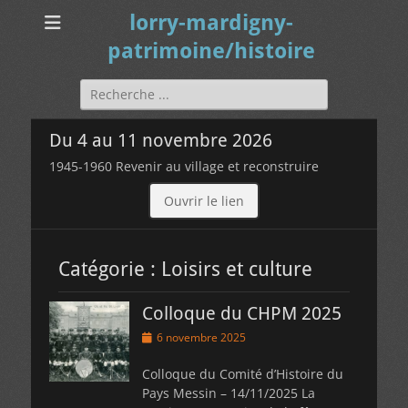
lorry-mardigny-
patrimoine/histoire
Rechercher :
Du 4 au 11 novembre 2026
1945-1960 Revenir au village et reconstruire
Ouvrir le lien
Catégorie :
Loisirs et culture
Colloque du CHPM 2025
Posted
6 novembre 2025
on
Colloque du Comité d’Histoire du
Pays Messin – 14/11/2025 La