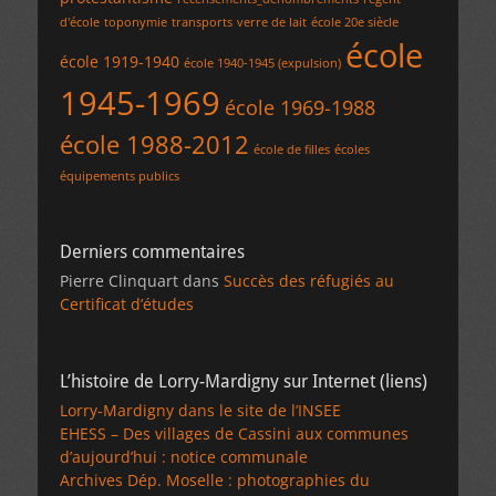
d'école
toponymie
transports
verre de lait
école 20e siècle
école
école 1919-1940
école 1940-1945 (expulsion)
1945-1969
école 1969-1988
école 1988-2012
école de filles
écoles
équipements publics
Derniers commentaires
Pierre Clinquart
dans
Succès des réfugiés au
Certificat d’études
L’histoire de Lorry-Mardigny sur Internet (liens)
Lorry-Mardigny dans le site de l’INSEE
EHESS – Des villages de Cassini aux communes
d’aujourd’hui : notice communale
Archives Dép. Moselle : photographies du