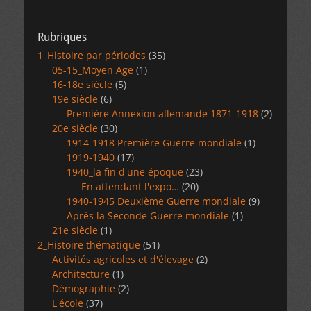
Rubriques
1_Histoire par périodes
(35)
05-15_Moyen Age
(1)
16-18e siècle
(5)
19e siècle
(6)
Première Annexion allemande 1871-1918
(2)
20e siècle
(30)
1914-1918 Première Guerre mondiale
(1)
1919-1940
(17)
1940_la fin d'une époque
(23)
En attendant l'expo…
(20)
1940-1945 Deuxième Guerre mondiale
(9)
Après la Seconde Guerre mondiale
(1)
21e siècle
(1)
2_Histoire thématique
(51)
Activités agricoles et d'élevage
(2)
Architecture
(1)
Démographie
(2)
L'école
(37)