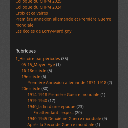
Colloque du CHPM 2025
Colloque du CHPM 2024
Croix et calvaires
Première annexion allemande et Première Guerre
mondiale
Les écoles de Lorry-Mardigny
Rubriques
1_Histoire par périodes
(35)
05-15_Moyen Age
(1)
16-18e siècle
(5)
19e siècle
(6)
Première Annexion allemande 1871-1918
(2)
20e siècle
(30)
1914-1918 Première Guerre mondiale
(1)
1919-1940
(17)
1940_la fin d'une époque
(23)
En attendant l'expo…
(20)
1940-1945 Deuxième Guerre mondiale
(9)
Après la Seconde Guerre mondiale
(1)