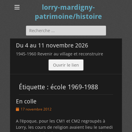
lorry-mardigny-
patrimoine/histoire
Rechercher :
Du 4 au 11 novembre 2026
1945-1960 Revenir au village et reconstruire
Ouvrir le lien
Étiquette :
école 1969-1988
En colle
Posted
17 novembre 2012
on
A l’époque, pour les CM1 et CM2 regroupés à
Lorry, les cours de religion avaient lieu le samedi