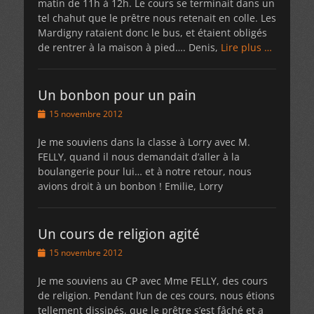
matin de 11h à 12h. Le cours se terminait dans un
tel chahut que le prêtre nous retenait en colle. Les
Mardigny rataient donc le bus, et étaient obligés
de rentrer à la maison à pied…. Denis,
Lire plus …
Un bonbon pour un pain
Posted
15 novembre 2012
on
Je me souviens dans la classe à Lorry avec M.
FELLY, quand il nous demandait d’aller à la
boulangerie pour lui… et à notre retour, nous
avions droit à un bonbon ! Emilie, Lorry
Un cours de religion agité
Posted
15 novembre 2012
on
Je me souviens au CP avec Mme FELLY, des cours
de religion. Pendant l’un de ces cours, nous étions
tellement dissipés, que le prêtre s’est fâché et a