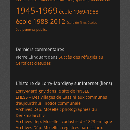
école 1940-1945 (expulsion)
1945-1969
école 1969-1988
école 1988-2012
école de filles
écoles
équipements publics
Derniers commentaires
Pierre Clinquart
dans
Succès des réfugiés au
Certificat d’études
L’histoire de Lorry-Mardigny sur Internet (liens)
Lorry-Mardigny dans le site de l’INSEE
EHESS – Des villages de Cassini aux communes
d’aujourd’hui : notice communale
Archives Dép. Moselle : photographies du
Denkmalarchiv
Archives dép. Moselle : cadastre de 1823 en ligne
Archives Dép. Moselle : registres paroissiaux