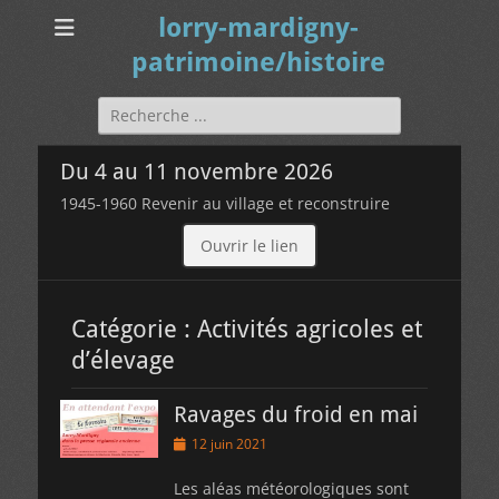
lorry-mardigny-
patrimoine/histoire
Rechercher :
Du 4 au 11 novembre 2026
1945-1960 Revenir au village et reconstruire
Ouvrir le lien
Catégorie :
Activités agricoles et
d’élevage
Ravages du froid en mai
Posted
12 juin 2021
on
Les aléas météorologiques sont