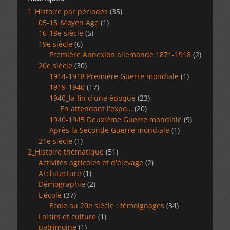
1_Histoire par périodes
(35)
05-15_Moyen Age
(1)
16-18e siècle
(5)
19e siècle
(6)
Première Annexion allemande 1871-1918
(2)
20e siècle
(30)
1914-1918 Première Guerre mondiale
(1)
1919-1940
(17)
1940_la fin d'une époque
(23)
En attendant l'expo…
(20)
1940-1945 Deuxième Guerre mondiale
(9)
Après la Seconde Guerre mondiale
(1)
21e siècle
(1)
2_Histoire thématique
(51)
Activités agricoles et d'élevage
(2)
Architecture
(1)
Démographie
(2)
L'école
(37)
Ecole au 20e siècle : témoignages
(34)
Loisirs et culture
(1)
patrimoine
(1)