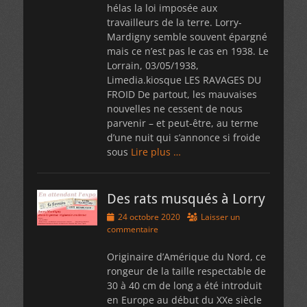
hélas la loi imposée aux
travailleurs de la terre. Lorry-
Mardigny semble souvent épargné
mais ce n’est pas le cas en 1938. Le
Lorrain, 03/05/1938,
Limedia.kiosque LES RAVAGES DU
FROID De partout, les mauvaises
nouvelles ne cessent de nous
parvenir – et peut-être, au terme
d’une nuit qui s’annonce si froide
sous
Lire plus …
Des rats musqués à Lorry
Posted
24 octobre 2020
Laisser un
on
commentaire
Originaire d’Amérique du Nord, ce
rongeur de la taille respectable de
30 à 40 cm de long a été introduit
en Europe au début du XXe siècle