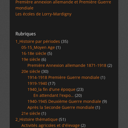
Première annexion allemande et Première Guerre
mondiale
Les écoles de Lorry-Mardigny
Rubriques
1_Histoire par périodes
(35)
05-15_Moyen Age
(1)
16-18e siècle
(5)
19e siècle
(6)
Première Annexion allemande 1871-1918
(2)
20e siècle
(30)
1914-1918 Première Guerre mondiale
(1)
1919-1940
(17)
1940_la fin d'une époque
(23)
En attendant l'expo…
(20)
1940-1945 Deuxième Guerre mondiale
(9)
Après la Seconde Guerre mondiale
(1)
21e siècle
(1)
2_Histoire thématique
(51)
Activités agricoles et d'élevage
(2)