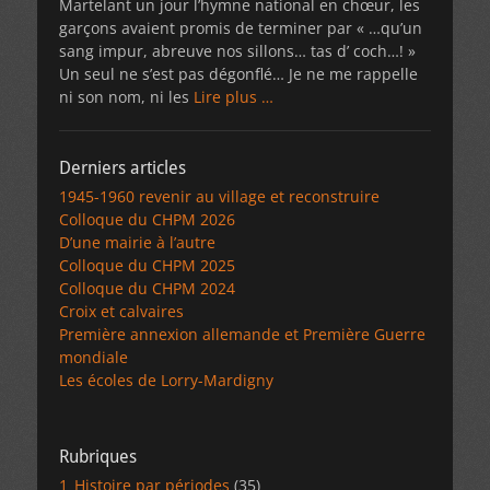
Martelant un jour l’hymne national en chœur, les
garçons avaient promis de terminer par « …qu’un
sang impur, abreuve nos sillons… tas d’ coch…! »
Un seul ne s’est pas dégonflé… Je ne me rappelle
ni son nom, ni les
Lire plus …
Derniers articles
1945-1960 revenir au village et reconstruire
Colloque du CHPM 2026
D’une mairie à l’autre
Colloque du CHPM 2025
Colloque du CHPM 2024
Croix et calvaires
Première annexion allemande et Première Guerre
mondiale
Les écoles de Lorry-Mardigny
Rubriques
1_Histoire par périodes
(35)