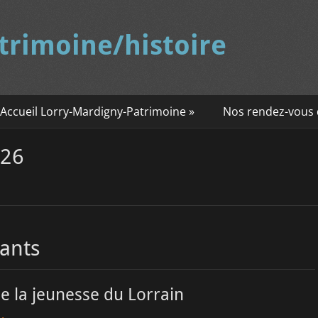
trimoine/histoire
 Accueil Lorry-Mardigny-Patrimoine »
Nos rendez-vous d
026
fants
e la jeunesse du Lorrain