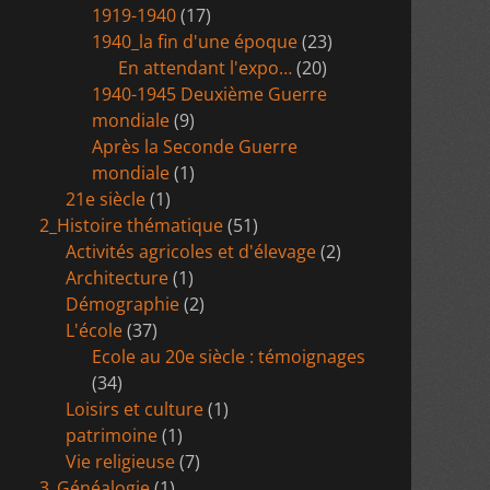
1919-1940
(17)
1940_la fin d'une époque
(23)
En attendant l'expo…
(20)
1940-1945 Deuxième Guerre
mondiale
(9)
Après la Seconde Guerre
mondiale
(1)
21e siècle
(1)
2_Histoire thématique
(51)
Activités agricoles et d'élevage
(2)
Architecture
(1)
Démographie
(2)
L'école
(37)
Ecole au 20e siècle : témoignages
(34)
Loisirs et culture
(1)
patrimoine
(1)
Vie religieuse
(7)
3_Généalogie
(1)