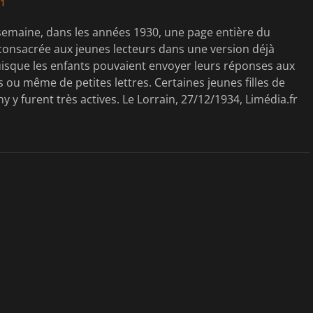
21
semaine, dans les années 1930, une page entière du
 consacrée aux jeunes lecteurs dans une version déjà
uisque les enfants pouvaient envoyer leurs réponses aux
 ou même de petites lettres. Certaines jeunes filles de
y y furent très actives. Le Lorrain, 27/12/1934, Limédia.fr