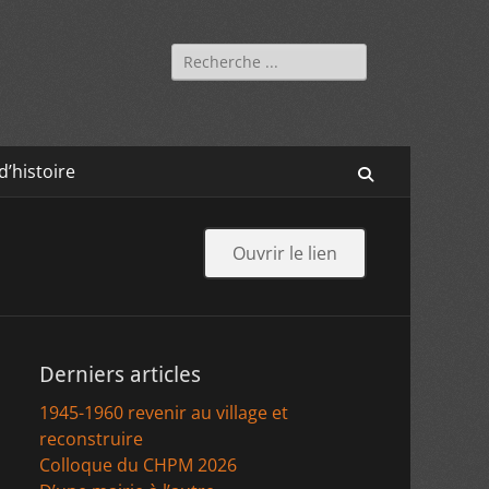
Rechercher :
’histoire
Recherche
Ouvrir le lien
Derniers articles
1945-1960 revenir au village et
reconstruire
Colloque du CHPM 2026