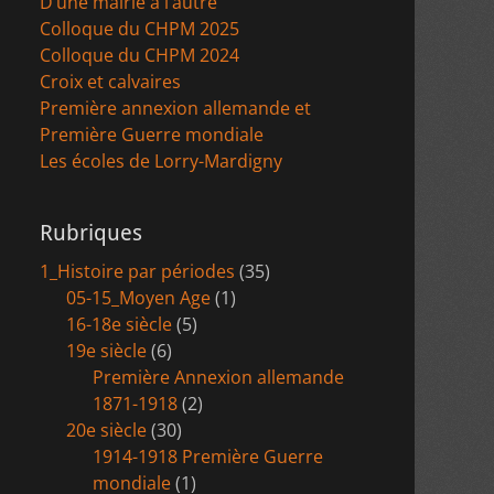
D’une mairie à l’autre
Colloque du CHPM 2025
Colloque du CHPM 2024
Croix et calvaires
Première annexion allemande et
Première Guerre mondiale
Les écoles de Lorry-Mardigny
Rubriques
1_Histoire par périodes
(35)
05-15_Moyen Age
(1)
16-18e siècle
(5)
19e siècle
(6)
Première Annexion allemande
1871-1918
(2)
20e siècle
(30)
1914-1918 Première Guerre
mondiale
(1)