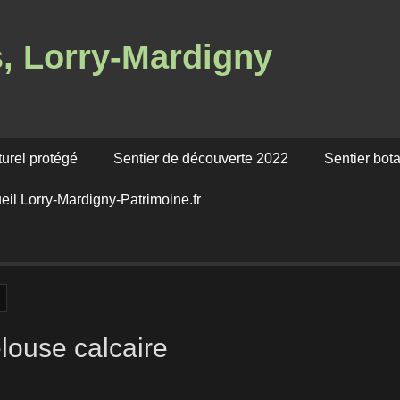
s, Lorry-Mardigny
turel protégé
Sentier de découverte 2022
Sentier bot
eil Lorry-Mardigny-Patrimoine.fr
elouse calcaire