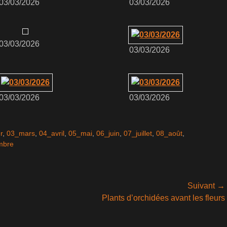
03/03/2026
03/03/2026
03/03/2026
03/03/2026
03/03/2026
03/03/2026
r
,
03_mars
,
04_avril
,
05_mai
,
06_juin
,
07_juillet
,
08_août
,
mbre
Suivant →
Article
Plants d’orchidées avant les fleurs
suivant :