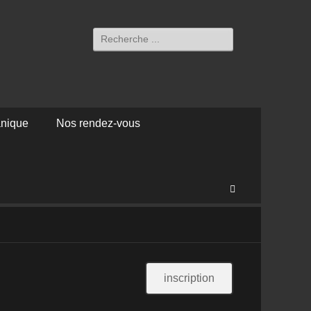
Rechercher :
anique
Nos rendez-vous
Recherche
inscription