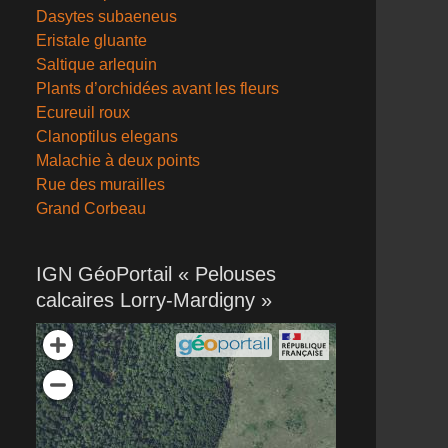
Dasytes subaeneus
Eristale gluante
Saltique arlequin
Plants d’orchidées avant les fleurs
Ecureuil roux
Clanoptilus elegans
Malachie à deux points
Rue des murailles
Grand Corbeau
IGN GéoPortail « Pelouses
calcaires Lorry-Mardigny »