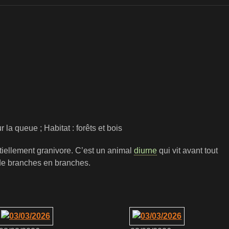
 la queue ; Habitat : forêts et bois
tiellement granivore. C’est un animal
diurne
qui vit avant tout
r de branches en branches.