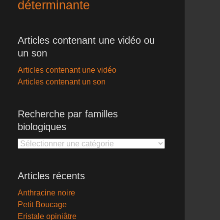
déterminante
Articles contenant une vidéo ou
un son
Articles contenant une vidéo
Articles contenant un son
Recherche par familles
biologiques
Recherche
par
familles
Articles récents
biologiques
Anthracine noire
Petit Boucage
Eristale opiniâtre