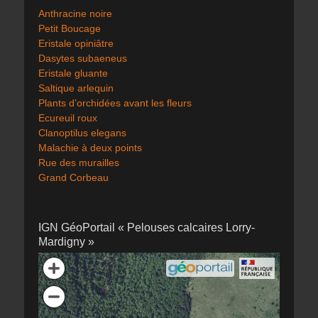
Anthracine noire
Petit Boucage
Eristale opiniâtre
Dasytes subaeneus
Eristale gluante
Saltique arlequin
Plants d’orchidées avant les fleurs
Ecureuil roux
Clanoptilus elegans
Malachie à deux points
Rue des murailles
Grand Corbeau
IGN GéoPortail « Pelouses calcaires Lorry-
Mardigny »