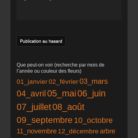
Publication au hasard
Que peut-on voir (recherche par mois de
l’année ou couleur des fleurs)
03_mars
01_janvier
02_février
05_mai
06_juin
04_avril
07_juillet
08_août
09_septembre
10_octobre
11_novembre
12_décembre
arbre