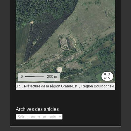
Archives des articles
Archives
des
articles