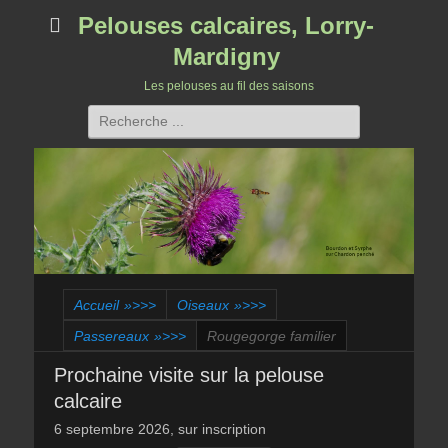
Pelouses calcaires, Lorry-
Mardigny
Les pelouses au fil des saisons
Rechercher :
Accueil
»>>>
Oiseaux
»>>>
Passereaux
»>>>
Rougegorge familier
Prochaine visite sur la pelouse
calcaire
6 septembre 2026, sur inscription