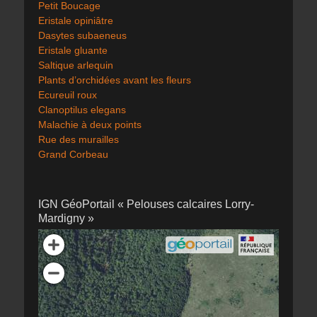
Petit Boucage
Eristale opiniâtre
Dasytes subaeneus
Eristale gluante
Saltique arlequin
Plants d’orchidées avant les fleurs
Ecureuil roux
Clanoptilus elegans
Malachie à deux points
Rue des murailles
Grand Corbeau
IGN GéoPortail « Pelouses calcaires Lorry-
Mardigny »