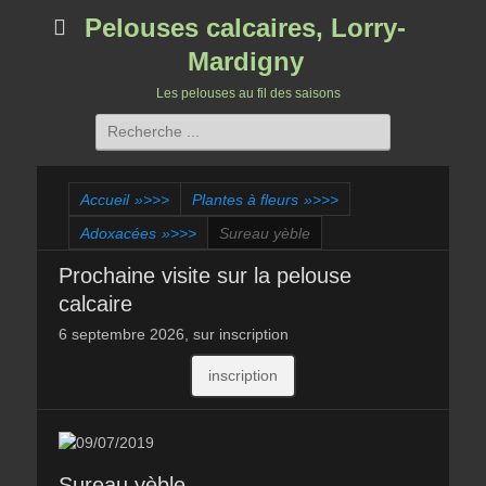
Pelouses calcaires, Lorry-
Mardigny
Les pelouses au fil des saisons
Rechercher :
Accueil
»>>>
Plantes à fleurs
»>>>
Adoxacées
»>>>
Sureau yèble
Prochaine visite sur la pelouse
calcaire
6 septembre 2026, sur inscription
inscription
Sureau yèble