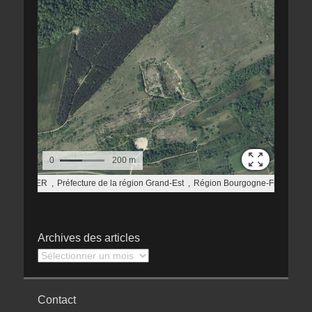
Archives des articles
Archives
des
articles
Contact