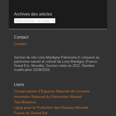
Archives des articles
Archives
des
articles
Contact
Contact
Section du site Lorry-Mardigny-Patrimoine.fr consacré au
patrimoine naturel et culturel de Lorry-Mardigny (France,
Grand Est, Moselle). Section créée en 2012. Dernière
modification 02/08/2026
Liens
Conservatoire d’Espaces Naturels de Lorraine
Inventaire National du Patrimoine Naturel
Tela Botanica
Ligue pour la Protection des Oiseaux Moselle
Faune du Grand Est