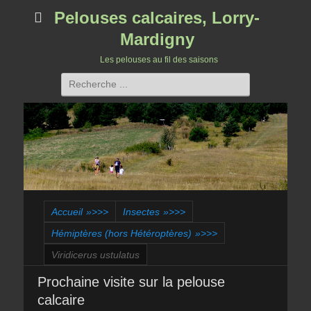
Pelouses calcaires, Lorry-
Mardigny
Les pelouses au fil des saisons
Rechercher :
Accueil
»>>>
Insectes
»>>>
Hémiptères (hors Hétéroptères)
»>>>
Viridicerus ustulatus
Prochaine visite sur la pelouse
calcaire