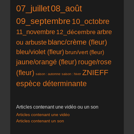
07_juillet
08_août
09_septembre
10_octobre
11_novembre
12_décembre
arbre
blanc/crème (fleur)
ou arbuste
bleu/violet (fleur)
brun/vert (fleur)
rouge/rose
jaune/orangé (fleur)
ZNIEFF
(fleur)
saison : automne
saison : hiver
espèce déterminante
Articles contenant une vidéo ou un son
Articles contenant une vidéo
Articles contenant un son