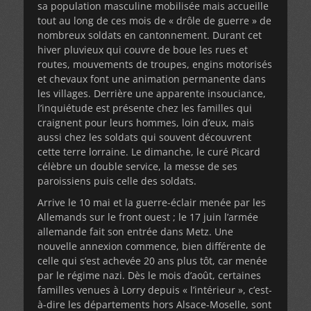
sa population masculine mobilisée mais accueille
tout au long de ces mois de « drôle de guerre » de
nombreux soldats en cantonnement. Durant cet
hiver pluvieux qui couvre de boue les rues et
routes, mouvements de troupes, engins motorisés
et chevaux font une animation permanente dans
les villages. Derrière une apparente insouciance,
l’inquiétude est présente chez les familles qui
craignent pour leurs hommes, loin d’eux, mais
aussi chez les soldats qui souvent découvrent
cette terre lorraine. Le dimanche, le curé Picard
célèbre un double service, la messe de ses
paroissiens puis celle des soldats.
Arrive le 10 mai et la guerre-éclair menée par les
Allemands sur le front ouest ; le 17 juin l’armée
allemande fait son entrée dans Metz. Une
nouvelle annexion commence, bien différente de
celle qui s’est achevée 20 ans plus tôt, car menée
par le régime nazi. Dès le mois d’août, certaines
familles venues à Lorry depuis « l’intérieur », c’est-
à-dire les départements hors Alsace-Moselle, sont