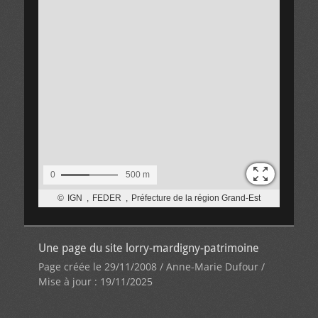
Une page du site lorry-mardigny-patrimoine
Page créée le 29/11/2008 / Anne-Marie Dufour /
Mise à jour : 19/11/2025