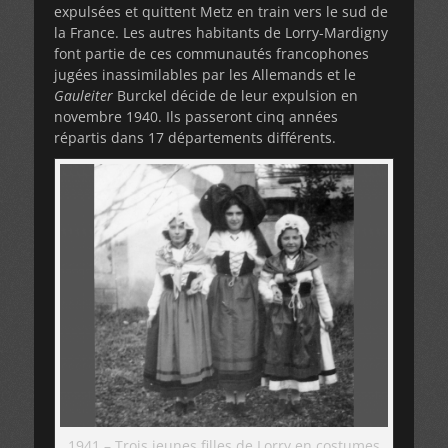
expulsées et quittent Metz en train vers le sud de
la France. Les autres habitants de Lorry-Mardigny
font partie de ces communautés francophones
jugées inassimilables par les Allemands et le
Gauleiter
Burckel décide de leur expulsion en
novembre 1940. Ils passeront cinq années
répartis dans 17 départements différents.
1941 – Trois jeunes filles de Lorry en costumes