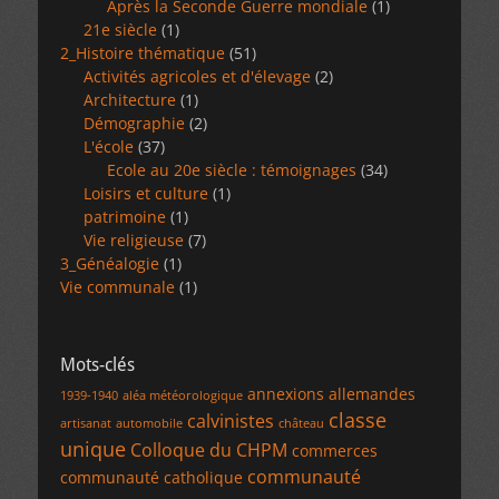
Après la Seconde Guerre mondiale
(1)
21e siècle
(1)
2_Histoire thématique
(51)
Activités agricoles et d'élevage
(2)
Architecture
(1)
Démographie
(2)
L'école
(37)
Ecole au 20e siècle : témoignages
(34)
Loisirs et culture
(1)
patrimoine
(1)
Vie religieuse
(7)
3_Généalogie
(1)
Vie communale
(1)
Mots-clés
annexions allemandes
1939-1940
aléa météorologique
classe
calvinistes
artisanat
automobile
château
unique
Colloque du CHPM
commerces
communauté
communauté catholique