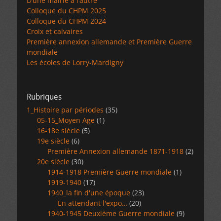
D’une mairie à l’autre
Colloque du CHPM 2025
Colloque du CHPM 2024
Croix et calvaires
Première annexion allemande et Première Guerre
mondiale
Les écoles de Lorry-Mardigny
Rubriques
1_Histoire par périodes
(35)
05-15_Moyen Age
(1)
16-18e siècle
(5)
19e siècle
(6)
Première Annexion allemande 1871-1918
(2)
20e siècle
(30)
1914-1918 Première Guerre mondiale
(1)
1919-1940
(17)
1940_la fin d'une époque
(23)
En attendant l'expo…
(20)
1940-1945 Deuxième Guerre mondiale
(9)