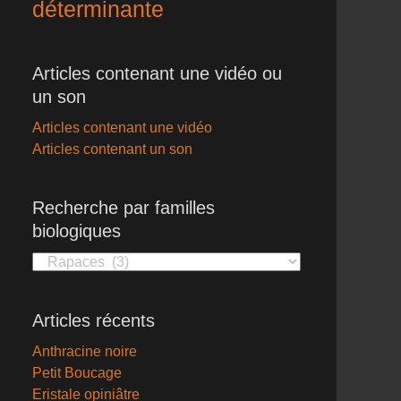
déterminante
Articles contenant une vidéo ou
un son
Articles contenant une vidéo
Articles contenant un son
Recherche par familles
biologiques
Recherche
par
familles
Articles récents
biologiques
Anthracine noire
Petit Boucage
Eristale opiniâtre