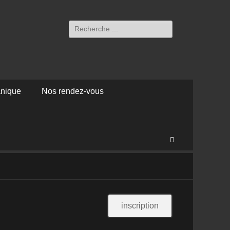
Rechercher :
anique
Nos rendez-vous
Recherche
inscription