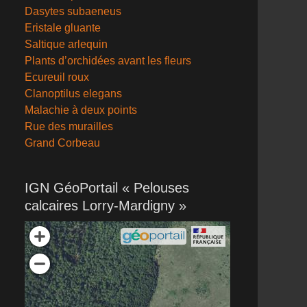
Dasytes subaeneus
Eristale gluante
Saltique arlequin
Plants d’orchidées avant les fleurs
Ecureuil roux
Clanoptilus elegans
Malachie à deux points
Rue des murailles
Grand Corbeau
IGN GéoPortail « Pelouses
calcaires Lorry-Mardigny »