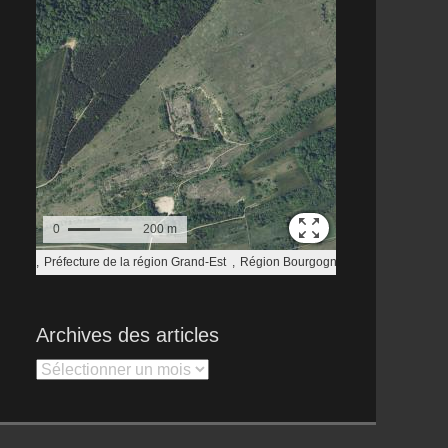
Archives des articles
Archives
des
articles